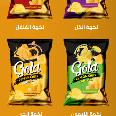
نكهة الخل
نكهة الفلفل
نكهة الليمون
نكهة الجبن