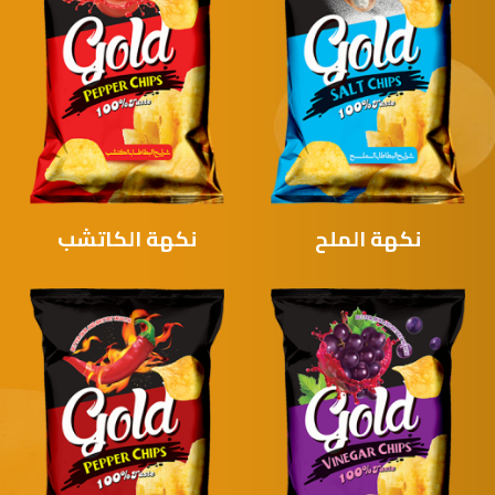
نكهة الملح
نكهة الكاتشب