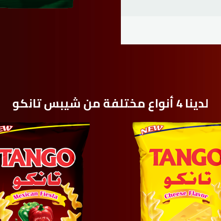
لدينا 4 أنواع مختلفة من شيبس تانکو