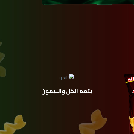
بتعم الخل واللیمون